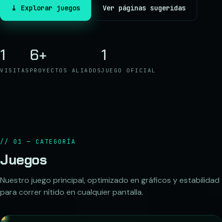
⤓ Explorar juegos
Ver páginas sugeridas
1
6+
1
VISITAS
PROYECTOS ALIADOS
JUEGO OFICIAL
// 01 — CATEGORÍA
Juegos
Nuestro juego principal, optimizado en gráficos y estabilidad
para correr nítido en cualquier pantalla.