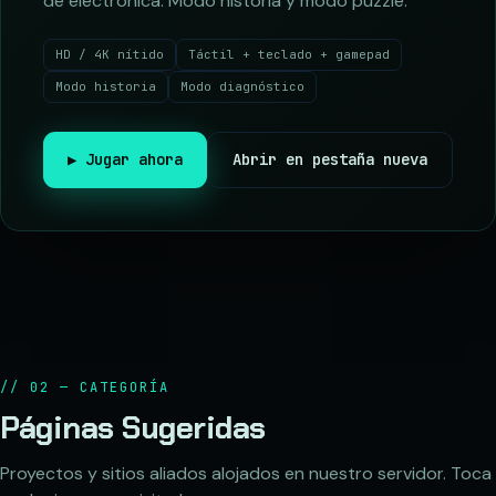
de electrónica. Modo historia y modo puzzle.
HD / 4K nítido
Táctil + teclado + gamepad
Modo historia
Modo diagnóstico
▶ Jugar ahora
Abrir en pestaña nueva
// 02 — CATEGORÍA
Páginas Sugeridas
Proyectos y sitios aliados alojados en nuestro servidor. Toca