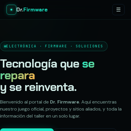
Dr.
Firmware
☰
ELECTRÓNICA · FIRMWARE · SOLUCIONES
Tecnología que
se
repara
y se reinventa.
Bienvenido al portal de
Dr. Firmware
. Aquí encuentras
nuestro juego oficial, proyectos y sitios aliados, y toda la
información del taller en un solo lugar.